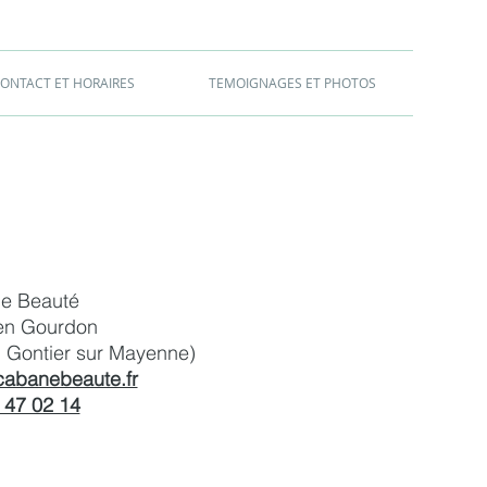
ONTACT ET HORAIRES
TEMOIGNAGES ET PHOTOS
e Beauté
ien Gourdon
u Gontier sur Mayenne)
cabanebeaute.fr
 47 02 14