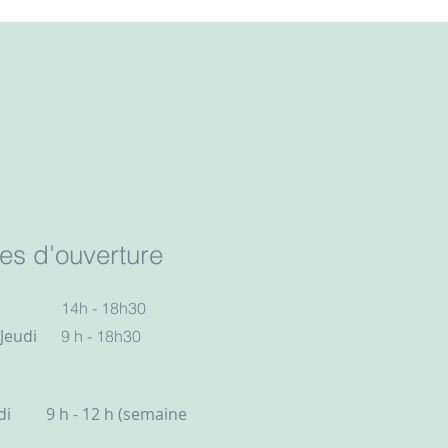
es d'ouverture
14h - 18h30
 Jeudi
9 h - 18h30
di
9 h - 12 h (semaine