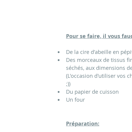
Pour se faire, il vous fau
De la cire d'abeille en pépi
Des morceaux de tissus fin
séchés, aux dimensions de 
(L'occasion d'utiliser vos c
;)) 
Du papier de cuisson
Un four
Préparation: