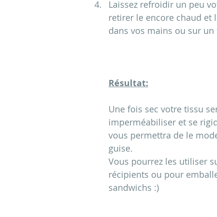
Laissez refroidir un peu vo
retirer le encore chaud et l
dans vos mains ou sur un fi
Résultat:
Une fois sec votre tissu se
imperméabiliser et se rigid
vous permettra de le mode
guise.
Vous pourrez les utiliser su
récipients ou pour emballe
sandwichs :)