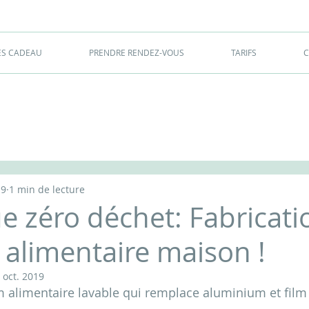
ES CADEAU
PRENDRE RENDEZ-VOUS
TARIFS
C
19
1 min de lecture
e zéro déchet: Fabricati
 alimentaire maison !
 oct. 2019
lm alimentaire lavable qui remplace aluminium et film