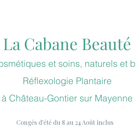
La Cabane Beauté
smétiques et soins, naturels et b
Réflexologie
Plantaire
à
Château-Gontier sur Mayenne
Congés d'été du 8 au 24 Août inclus