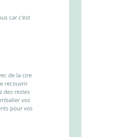
us car c'est 
ec de la cire 
e recouvrir 
z des restes 
emballer vos 
nts pour vos 