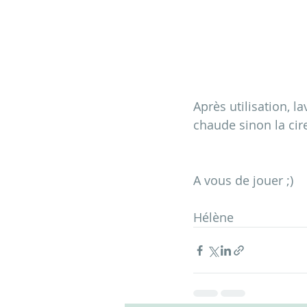
Après utilisation, l
chaude sinon la cire
A vous de jouer ;)
Hélène