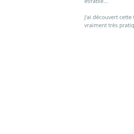
étirable...
J'ai découvert cette
vraiment très prati