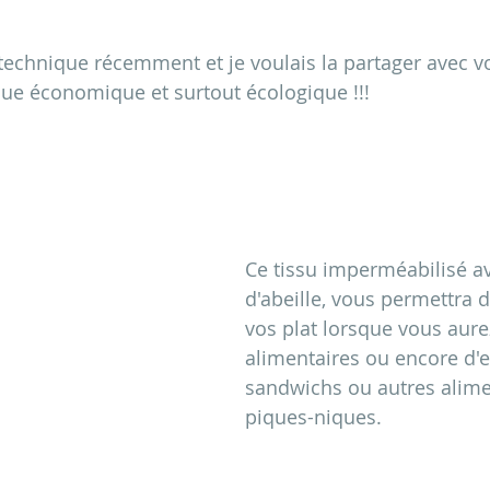
 technique récemment et je voulais la partager avec vo
que économique et surtout écologique !!!
Ce tissu imperméabilisé av
d'abeille, vous permettra d
vos plat lorsque vous aure
alimentaires ou encore d'
sandwichs ou autres alime
piques-niques. 