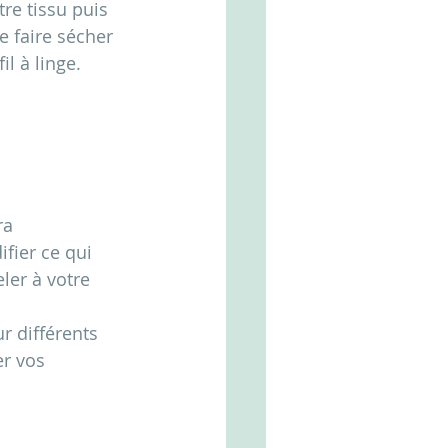
tre tissu puis 
e faire sécher 
l à linge.
ra 
ifier ce qui 
ler à votre 
r différents 
r vos 