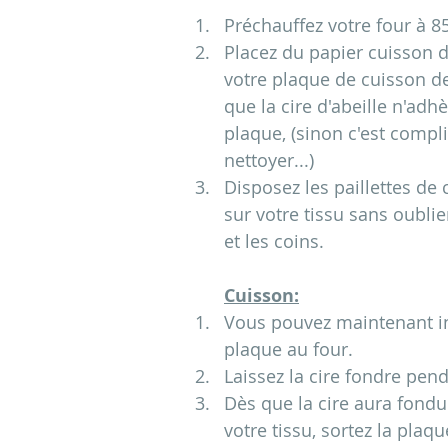
Préchauffez votre four à 8
Placez du papier cuisson d
votre plaque de cuisson d
que la cire d'abeille n'adhè
plaque, (sinon c'est compl
nettoyer...)
Disposez les paillettes de c
sur votre tissu sans oublie
et les coins. 
Cuisson:
Vous pouvez maintenant ins
plaque au four.
Laissez la cire fondre pen
Dès que la cire aura fondu
votre tissu, sortez la plaqu