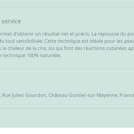
 service
permet d'obtenir un résultat net et précis. La repousse du poi
du tout sensibilisée. Cette technique est idéale pour les pea
la chaleur de la cire, ou qui font des réactions cutanées apr
ne technique 100% naturelle.
, Rue Julien Gourdon, Château-Gontier-sur-Mayenne, Franc