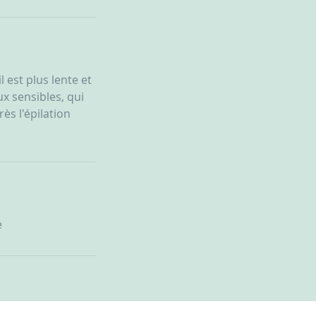
l est plus lente et
ux sensibles, qui
ès l'épilation
e